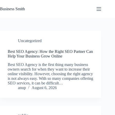
Skip
to
Business Smith
content
Uncategorized
Best SEO Agency: How the Right SEO Partner Can
Help Your Business Grow Online
Best SEO Agency is the first thing many business
owners search for when they want to increase their
online visibility. However, choosing the right agency
is not always easy. With so many companies offering
SEO services, it can be difficult…
anup
August 6, 2026