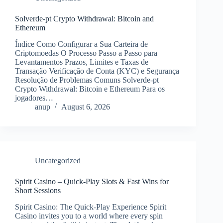
Solverde-pt Crypto Withdrawal: Bitcoin and
Ethereum
Índice Como Configurar a Sua Carteira de
Criptomoedas O Processo Passo a Passo para
Levantamentos Prazos, Limites e Taxas de
Transação Verificação de Conta (KYC) e Segurança
Resolução de Problemas Comuns Solverde-pt
Crypto Withdrawal: Bitcoin e Ethereum Para os
jogadores…
anup
August 6, 2026
Uncategorized
Spirit Casino – Quick‑Play Slots & Fast Wins for
Short Sessions
Spirit Casino: The Quick‑Play Experience Spirit
Casino invites you to a world where every spin