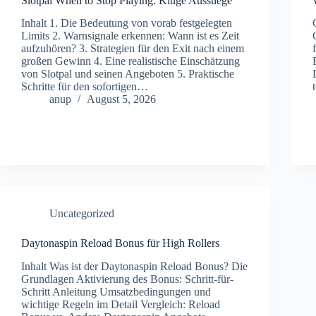
Slotpal When to Stop Playing: Kluge Ausstiege
Inhalt 1. Die Bedeutung von vorab festgelegten
Limits 2. Warnsignale erkennen: Wann ist es Zeit
aufzuhören? 3. Strategien für den Exit nach einem
großen Gewinn 4. Eine realistische Einschätzung
von Slotpal und seinen Angeboten 5. Praktische
Schritte für den sofortigen…
anup
August 5, 2026
Uncategorized
Daytonaspin Reload Bonus für High Rollers
Inhalt Was ist der Daytonaspin Reload Bonus? Die
Grundlagen Aktivierung des Bonus: Schritt-für-
Schritt Anleitung Umsatzbedingungen und
wichtige Regeln im Detail Vergleich: Reload