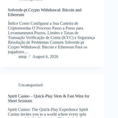
Solverde-pt Crypto Withdrawal: Bitcoin and
Ethereum
Índice Como Configurar a Sua Carteira de
Criptomoedas O Processo Passo a Passo para
Levantamentos Prazos, Limites e Taxas de
Transação Verificação de Conta (KYC) e Segurança
Resolução de Problemas Comuns Solverde-pt
Crypto Withdrawal: Bitcoin e Ethereum Para os
jogadores…
anup
August 6, 2026
Uncategorized
Spirit Casino – Quick‑Play Slots & Fast Wins for
Short Sessions
Spirit Casino: The Quick‑Play Experience Spirit
Casino invites you to a world where every spin