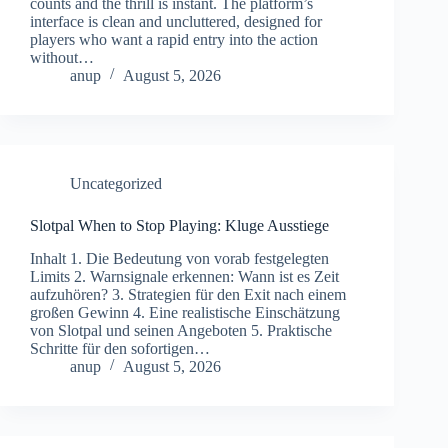
counts and the thrill is instant. The platform’s
interface is clean and uncluttered, designed for
players who want a rapid entry into the action
without…
anup
August 5, 2026
Uncategorized
Slotpal When to Stop Playing: Kluge Ausstiege
Inhalt 1. Die Bedeutung von vorab festgelegten
Limits 2. Warnsignale erkennen: Wann ist es Zeit
aufzuhören? 3. Strategien für den Exit nach einem
großen Gewinn 4. Eine realistische Einschätzung
von Slotpal und seinen Angeboten 5. Praktische
Schritte für den sofortigen…
anup
August 5, 2026