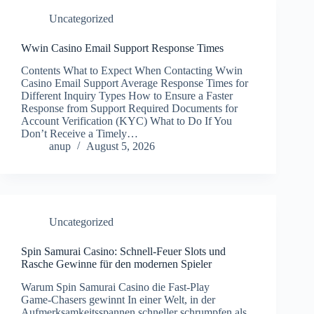
Uncategorized
Wwin Casino Email Support Response Times
Contents What to Expect When Contacting Wwin
Casino Email Support Average Response Times for
Different Inquiry Types How to Ensure a Faster
Response from Support Required Documents for
Account Verification (KYC) What to Do If You
Don’t Receive a Timely…
anup
August 5, 2026
Uncategorized
Spin Samurai Casino: Schnell‑Feuer Slots und
Rasche Gewinne für den modernen Spieler
Warum Spin Samurai Casino die Fast‑Play
Game‑Chasers gewinnt In einer Welt, in der
Aufmerksamkeitsspannen schneller schrumpfen als