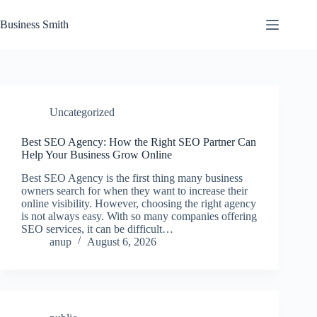
Skip
to
Business Smith
content
Uncategorized
Best SEO Agency: How the Right SEO Partner Can
Help Your Business Grow Online
Best SEO Agency is the first thing many business
owners search for when they want to increase their
online visibility. However, choosing the right agency
is not always easy. With so many companies offering
SEO services, it can be difficult…
anup
August 6, 2026