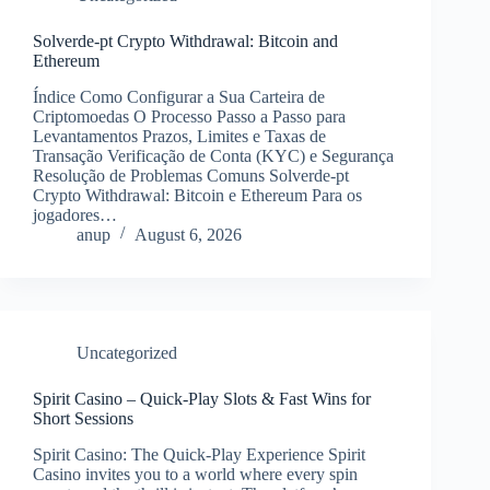
Solverde-pt Crypto Withdrawal: Bitcoin and
Ethereum
Índice Como Configurar a Sua Carteira de
Criptomoedas O Processo Passo a Passo para
Levantamentos Prazos, Limites e Taxas de
Transação Verificação de Conta (KYC) e Segurança
Resolução de Problemas Comuns Solverde-pt
Crypto Withdrawal: Bitcoin e Ethereum Para os
jogadores…
anup
August 6, 2026
Uncategorized
Spirit Casino – Quick‑Play Slots & Fast Wins for
Short Sessions
Spirit Casino: The Quick‑Play Experience Spirit
Casino invites you to a world where every spin